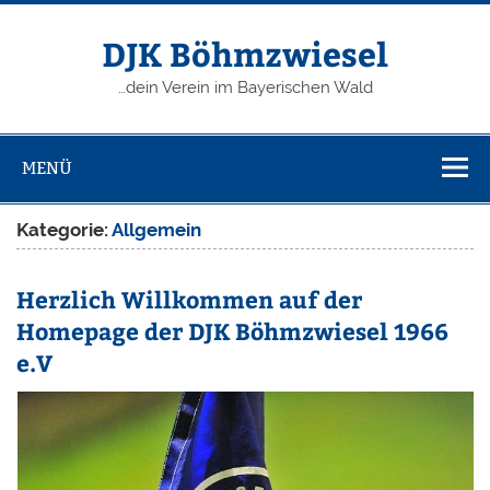
Zum
Inhalt
springen
DJK Böhmzwiesel
…dein Verein im Bayerischen Wald
MENÜ
Kategorie:
Allgemein
Herzlich Willkommen auf der
Homepage der DJK Böhmzwiesel 1966
e.V