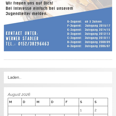
Laden...
August 2026
M
D
M
D
F
S
S
1
2