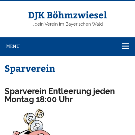
Zum
Inhalt
springen
DJK Böhmzwiesel
…dein Verein im Bayerischen Wald
MENÜ
Sparverein
Sparverein Entleerung jeden
Montag 18:00 Uhr