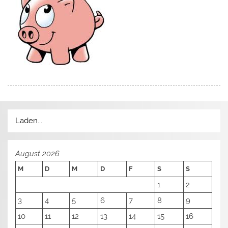
Laden...
August 2026
M
D
M
D
F
S
S
1
2
3
4
5
6
7
8
9
10
11
12
13
14
15
16