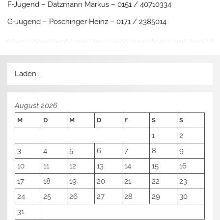
F-Jugend – Datzmann Markus – 0151 / 40710334
G-Jugend – Poschinger Heinz – 0171 / 2385014
Laden...
August 2026
M
D
M
D
F
S
S
1
2
3
4
5
6
7
8
9
10
11
12
13
14
15
16
17
18
19
20
21
22
23
24
25
26
27
28
29
30
31