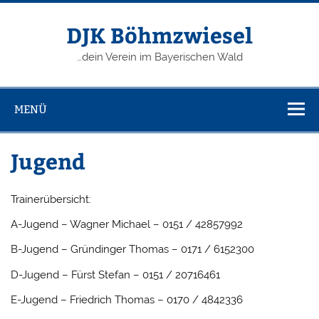
Zum
Inhalt
springen
DJK Böhmzwiesel
…dein Verein im Bayerischen Wald
MENÜ
Jugend
Trainerübersicht:
A-Jugend – Wagner Michael – 0151 / 42857992
B-Jugend – Gründinger Thomas – 0171 / 6152300
D-Jugend – Fürst Stefan – 0151 / 20716461
E-Jugend – Friedrich Thomas – 0170 / 4842336