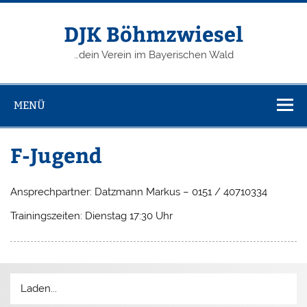
Zum
Inhalt
springen
DJK Böhmzwiesel
…dein Verein im Bayerischen Wald
MENÜ
F-Jugend
Ansprechpartner: Datzmann Markus – 0151 / 40710334
Trainingszeiten: Dienstag 17:30 Uhr
Laden...